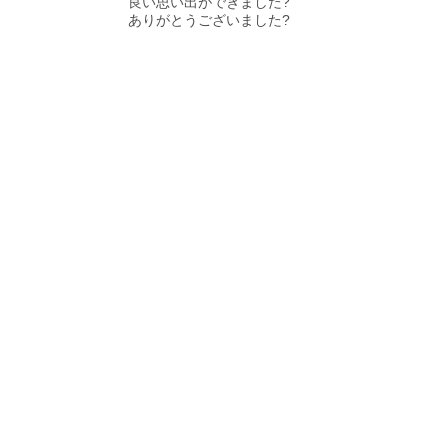
良い思い出ができました?
ありがとうございました?