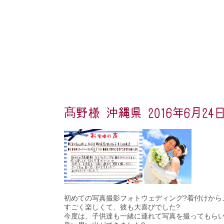
髙野様 沖縄県 2016年6月24
初めての写真撮影フォトウェディング?着付けから
すごく楽しくて、彼も大喜びでした?
今度は、子供達も一緒に連れて写真を撮ってもらい