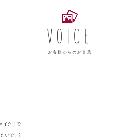
VOICE
お客様からのお言葉
日
メイクまで
たいです?