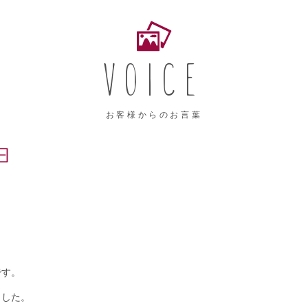
VOICE
お客様からのお言葉
日
です。
ました。