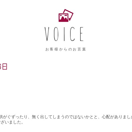
VOICE
お客様からのお言葉
6日
供がぐずったり、無く出してしまうのではないかとと、心配がありまし
ございました。