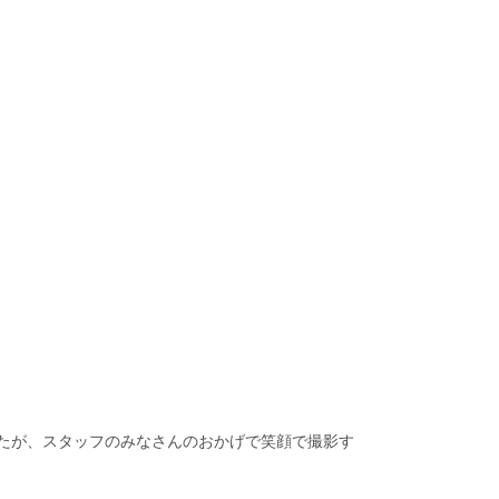
たが、スタッフのみなさんのおかげで笑顔で撮影す