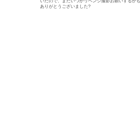
いたので、またいつかリベンジ撮影お願いするか
ありがとうございました?