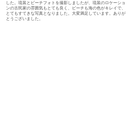
した。琉装とビーチフォトを撮影しましたが、琉装のロケーショ
ンの古民家の雰囲気もとても良く、ビーチも海の色がキレイで、
とてもすてきな写真となりました。大変満足しています。ありが
とうございました。