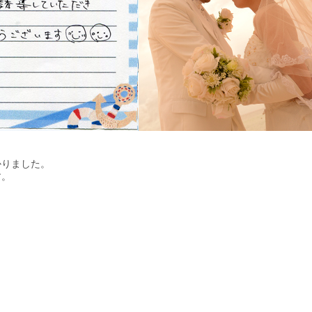
りました。

す。