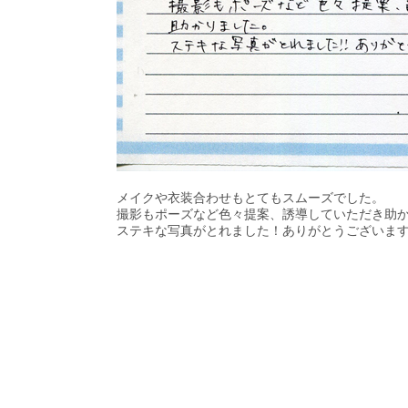
メイクや衣装合わせもとてもスムーズでした。

撮影もポーズなど色々提案、誘導していただき助か
ステキな写真がとれました！ありがとうございま