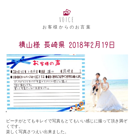
VOICE
お客様からのお言葉
横山様 長崎県 2018年2月19日
ビーチがとてもキレイで写真もとてもいい感じに撮って頂き満ぞ
くです。

楽しく写真さつえい出来ました。