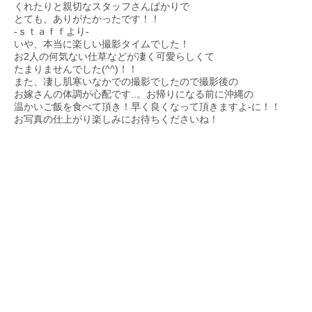
くれたりと親切なスタッフさんばかりで
とても、ありがたかったです！！
-ｓｔａｆｆより-
いや、本当に楽しい撮影タイムでした！
お2人の何気ない仕草などが凄く可愛らしくて
たまりませんでした(^^)！！
また、凄し肌寒いなかでの撮影でしたので撮影後の
お嫁さんの体調が心配です..。お帰りになる前に沖縄の
温かいご飯を食べて頂き！早く良くなって頂きますよ-に！！
お写真の仕上がり楽しみにお待ちくださいね！