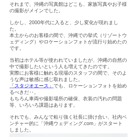
それまで、沖縄の写真館はどこも、家族写真やお子様
の撮影がメインでした。
しかし、2000年代に入ると、少し変化が現れまし
た。
本土からのお客様の間で、沖縄での挙式（リゾートウ
ェディング）やロケーションフォトが流行り始めたの
です。
当初はホテル等が使われていましたが、沖縄の自然の
中で撮影したいという人も増えてきたのです。
実際にお客様に触れる現場のスタッフの間で、そのよ
うな声は敏感に感じ取れました。
「スタジオエース」
でも、ロケーションフォトを始め
るべきだ‥。
もちろん車両や撮影場所の確保、衣装の汚れの問題
等、いろいろ課題はあります。
それでも、みんなで粘り強く社長に掛け合い、社内ベ
ンチャー的に「沖縄ウェディング.com」がスタート
しました。