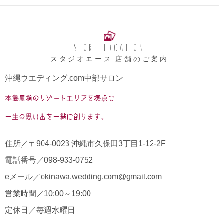
store location
スタジオエース 店舗のご案内
沖縄ウエディング.com中部サロン
本島屈指のリゾートエリアを拠点に
一生の思い出を一緒に創ります。
住所／〒904-0023 沖縄市久保田3丁目1-12-2F
電話番号／
098-933-0752
eメール／
okinawa.wedding.com@gmail.com
営業時間／10:00～19:00
定休日／毎週水曜日