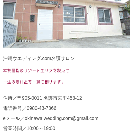
沖縄ウエディング.com名護サロン
本島屈指のリゾートエリアを拠点に
一生の思い出を一緒に創ります。
住所／〒905-0011 名護市宮里453-12
電話番号／
0980-43-7366
eメール／
okinawa.wedding.com@gmail.com
営業時間／10:00～19:00